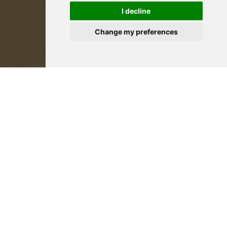
I decline
Change my preferences
Bénéficiez d’un devis gratuit !