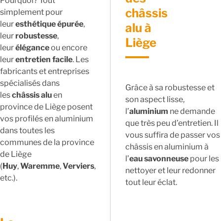
Pourquoi? Tout
châssis
simplement pour
leur
esthétique épurée
,
alu à
leur
robustesse
,
Liège
leur
élégance
ou encore
leur
entretien facile
. Les
fabricants et entreprises
spécialisés dans
Grâce à sa robustesse et
les
châssis alu
en
son aspect lisse,
province de Liège posent
l’
aluminium
ne demande
vos profilés en aluminium
que très peu d’entretien. Il
dans toutes les
vous suffira de passer vos
communes de la province
châssis en aluminium à
de Liège
l’
eau savonneuse
pour les
(
Huy
,
Waremme
,
Verviers
,
nettoyer et leur redonner
etc.).
tout leur éclat.