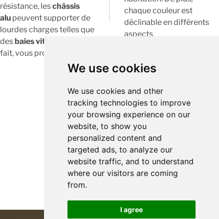
résistance, les
châssis
chaque couleur est
alu
peuvent supporter de
déclinable en différents
lourdes charges telles que
aspects
des
baies vitrées
. De ce
:
mat
,
brillant
et
métalliqu
fait, vous profiterez
We use cookies
We use cookies and other
tracking technologies to improve
your browsing experience on our
website, to show you
personalized content and
targeted ads, to analyze our
website traffic, and to understand
where our visitors are coming
from.
I agree