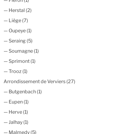
—
Fléron
(1)
—
Herstal
(2)
—
Liège
(7)
—
Oupeye
(1)
—
Seraing
(5)
—
Soumagne
(1)
—
Sprimont
(1)
—
Trooz
(1)
Arrondissement de Verviers
(27)
—
Butgenbach
(1)
—
Eupen
(1)
—
Herve
(1)
—
Jalhay
(1)
—
Malmedy
(5)