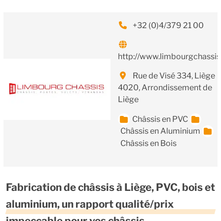
+32 (0)4/379 21 00
http://www.limbourgchassi
Rue de Visé 334, Liège
4020, Arrondissement de
Liège
Châssis en PVC
Châssis en Aluminium
Châssis en Bois
Fabrication de châssis à Liège, PVC, bois et
aluminium, un rapport qualité/prix
impeccable pour vos châssis.