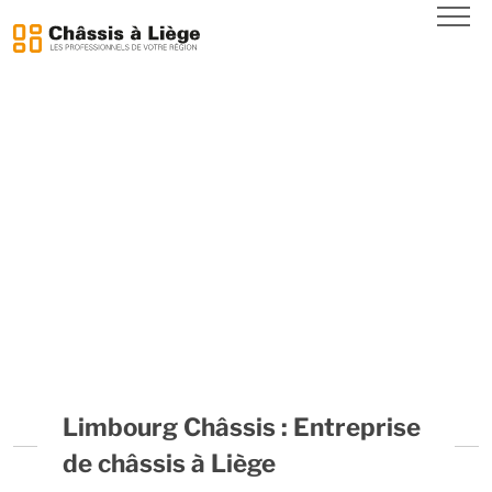
CHÂSSIS EN BOIS
CHÂSSIS EN PVC
NOUS CONTACTER
Limbourg Châssis : Entreprise
de châssis à Liège