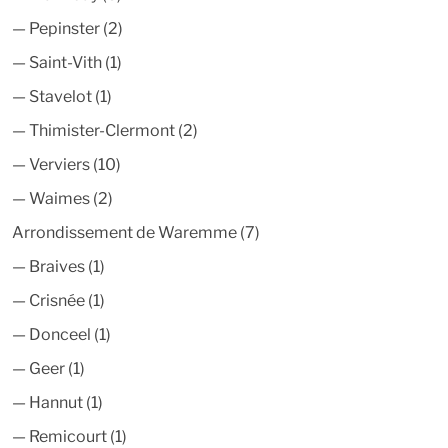
—
Pepinster
(2)
—
Saint-Vith
(1)
—
Stavelot
(1)
—
Thimister-Clermont
(2)
—
Verviers
(10)
—
Waimes
(2)
Arrondissement de Waremme
(7)
—
Braives
(1)
—
Crisnée
(1)
—
Donceel
(1)
—
Geer
(1)
—
Hannut
(1)
—
Remicourt
(1)