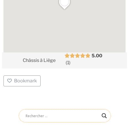
5.00
Châssis à Liège
1
Bookmark