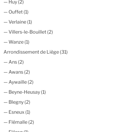
—
Huy
(2)
—
Ouffet
(1)
—
Verlaine
(1)
—
Villers-le-Bouillet
(2)
—
Wanze
(1)
Arrondissement de Liège
(31)
—
Ans
(2)
—
Awans
(2)
—
Aywaille
(2)
—
Beyne-Heusay
(1)
—
Blegny
(2)
—
Esneux
(1)
—
Flémalle
(2)