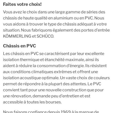
Faites votre choix!
Vous avez le choix dans une large gamme de séries des
châssis de haute qualité en aluminium ou en PVC. Nous
vous aidons à trouver le type de châssis adéquat à votre
situation. Nous fabriquons également des portes d’entrée
KÖMMERLING et SCHÜCO.
Châssis en PVC
Les châssis en PVC se caractérisent par leur excellente
isolation thermique et étanchéité maximale, ainsi ils
aident à réduire la consommation d’énergie. Ils résistent
aux conditions climatiques extrêmes et offrent une
isolation acoustique optimale. Un vaste choix de couleurs
permet de répondre à la plupart des attentes. Le PVC
convient tant pour une nouvelle construction que pour
une rénovation, demande peu d’entretien et est
accessible à toutes les bourses.
Nous faisons confiance depuis 1969 à la marque de