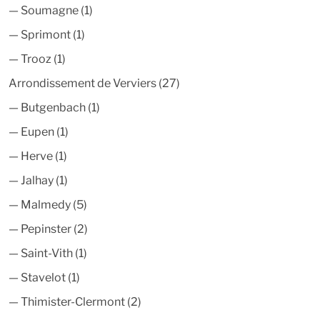
—
Soumagne
(1)
—
Sprimont
(1)
—
Trooz
(1)
Arrondissement de Verviers
(27)
—
Butgenbach
(1)
—
Eupen
(1)
—
Herve
(1)
—
Jalhay
(1)
—
Malmedy
(5)
—
Pepinster
(2)
—
Saint-Vith
(1)
—
Stavelot
(1)
—
Thimister-Clermont
(2)