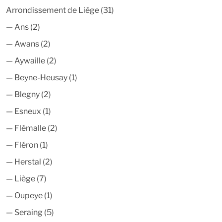
Arrondissement de Liège
(31)
—
Ans
(2)
—
Awans
(2)
—
Aywaille
(2)
—
Beyne-Heusay
(1)
—
Blegny
(2)
—
Esneux
(1)
—
Flémalle
(2)
—
Fléron
(1)
—
Herstal
(2)
—
Liège
(7)
—
Oupeye
(1)
—
Seraing
(5)