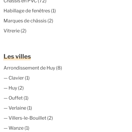
Châssis en PVC
(72)
Habillage de fenêtres
(1)
Marques de châssis
(2)
Vitrerie
(2)
Les villes
Arrondissement de Huy
(8)
—
Clavier
(1)
—
Huy
(2)
—
Ouffet
(1)
—
Verlaine
(1)
—
Villers-le-Bouillet
(2)
—
Wanze
(1)