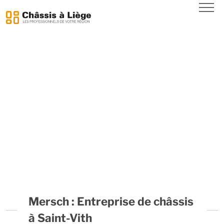
CHÂSSIS EN BOIS
CHÂSSIS EN PVC
NOUS CONTACTER
Mersch : Entreprise de châssis
à Saint-Vith